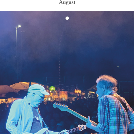
August