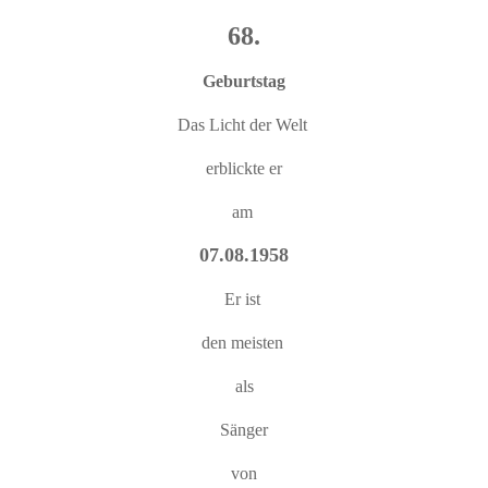
68.
Geburtstag
Das Licht der Welt
erblickte er
am
07.08.1958
Er ist
den meisten
als
Sänger
von