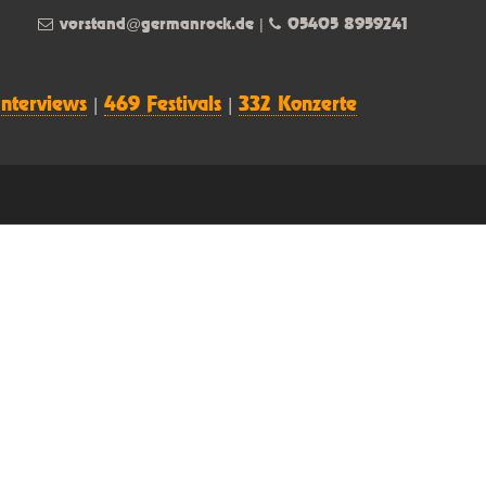
vorstand@germanrock.de
|
05405 8959241
Interviews
|
469 Festivals
|
332 Konzerte