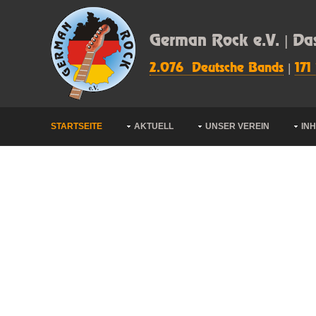
German Rock e.V. | Da
2.076 Deutsche Bands
|
171
STARTSEITE
AKTUELL
UNSER VEREIN
IN