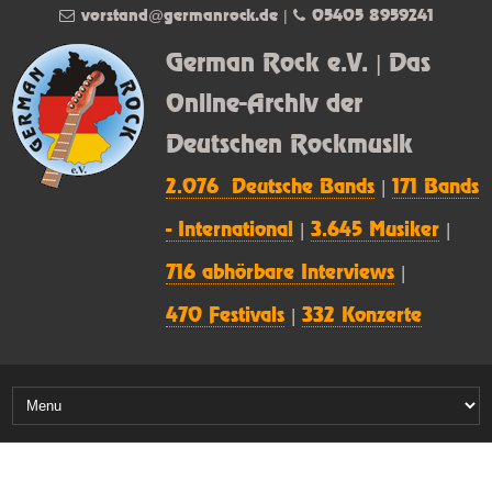
vorstand@germanrock.de
|
05405 8959241
German Rock e.V. | Das
Online-Archiv der
Deutschen Rockmusik
2.076 Deutsche Bands
|
171 Bands
- International
|
3.645 Musiker
|
716 abhörbare Interviews
|
470 Festivals
|
332 Konzerte