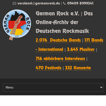
vorstand@germanrock.de
|
05405 8959241
German Rock e.V. | Das
Online-Archiv der
Deutschen Rockmusik
2.076 Deutsche Bands
|
171 Bands
- International
|
3.645 Musiker
|
716 abhörbare Interviews
|
470 Festivals
|
332 Konzerte