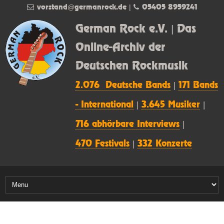
vorstand@germanrock.de
|
05405 8959241
German Rock e.V. | Das
Online-Archiv der
Deutschen Rockmusik
2.076 Deutsche Bands
|
171 Bands
- International
|
3.645 Musiker
|
716 abhörbare Interviews
|
470 Festivals
|
332 Konzerte