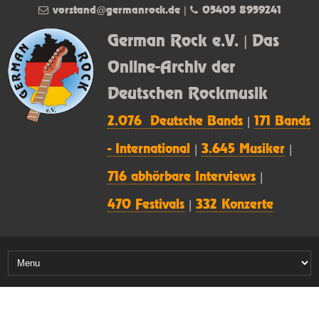
vorstand@germanrock.de
|
05405 8959241
German Rock e.V. | Das
Online-Archiv der
Deutschen Rockmusik
2.076 Deutsche Bands
|
171 Bands
- International
|
3.645 Musiker
|
716 abhörbare Interviews
|
470 Festivals
|
332 Konzerte