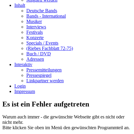
Inhalt
Deutsche Bands
Bands - International
Musiker
Interviews
Festivals
Konzerte
Specials / Events
(Riebes Fachblatt 72-75)
Buch / DVD
Adressen
Interaktiv
Pressemitteilungen
Pressespiegel
Linkpartner werden
Login
Impressum
Es ist ein Fehler aufgetreten
Warum auch immer - die gewünschte Webseite gibt es nicht oder
nicht mehr.
Bitte klicken Sie oben im Menü den gewünschten Programmteil an.