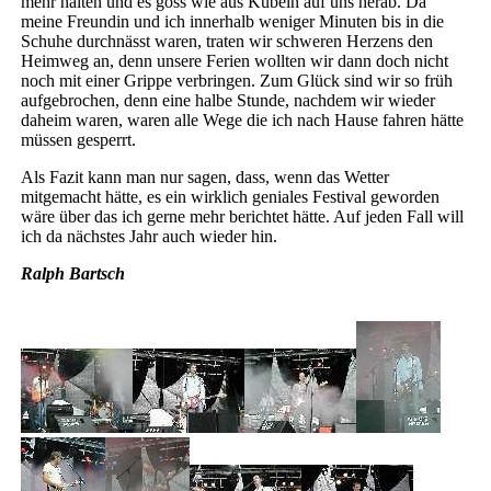
mehr halten und es goss wie aus Kübeln auf uns herab. Da
meine Freundin und ich innerhalb weniger Minuten bis in die
Schuhe durchnässt waren, traten wir schweren Herzens den
Heimweg an, denn unsere Ferien wollten wir dann doch nicht
noch mit einer Grippe verbringen. Zum Glück sind wir so früh
aufgebrochen, denn eine halbe Stunde, nachdem wir wieder
daheim waren, waren alle Wege die ich nach Hause fahren hätte
müssen gesperrt.
Als Fazit kann man nur sagen, dass, wenn das Wetter
mitgemacht hätte, es ein wirklich geniales Festival geworden
wäre über das ich gerne mehr berichtet hätte. Auf jeden Fall will
ich da nächstes Jahr auch wieder hin.
Ralph Bartsch