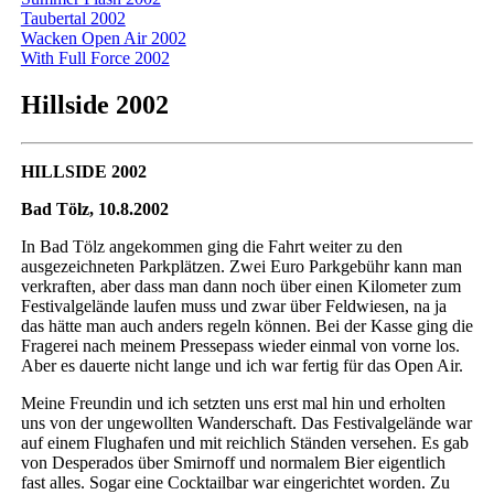
Taubertal 2002
Wacken Open Air 2002
With Full Force 2002
Hillside 2002
HILLSIDE 2002
Bad Tölz, 10.8.2002
In Bad Tölz angekommen ging die Fahrt weiter zu den
ausgezeichneten Parkplätzen. Zwei Euro Parkgebühr kann man
verkraften, aber dass man dann noch über einen Kilometer zum
Festivalgelände laufen muss und zwar über Feldwiesen, na ja
das hätte man auch anders regeln können. Bei der Kasse ging die
Fragerei nach meinem Pressepass wieder einmal von vorne los.
Aber es dauerte nicht lange und ich war fertig für das Open Air.
Meine Freundin und ich setzten uns erst mal hin und erholten
uns von der ungewollten Wanderschaft. Das Festivalgelände war
auf einem Flughafen und mit reichlich Ständen versehen. Es gab
von Desperados über Smirnoff und normalem Bier eigentlich
fast alles. Sogar eine Cocktailbar war eingerichtet worden. Zu