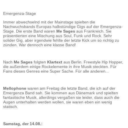
Emergenza-Stage
Immer abwechselnd mit der Mainstage spielten die
Nachwuchsbands Europas halbstündige Gigs auf der Emergenza-
Stage. Die erste Band waren
Me Sages
aus Frankreich. Sie
präsentierten eine Mischung aus Soul, Funk und Rock. Sehr
solider Gig, aber irgendwie fehlte der letzte Kick um so richtig zu
zünden. War dennoch eine klasse Band!
Nach
Me Sages
folgten
Klartext
aus Berlin. Freestyle Hip Hopper,
die außerdem einige Rockelemente in ihre Musik steckten. Für
Fans dieses Genres eine Super Sache. Für alle anderen...
Mellophone
waren am Freitag die letzte Band, die ich auf der
Emergenza Band sah. Sie kommen aus Dänemark und spielten
fantastische Musik, allerdings vergaßen sie leider, dass auch die
Augen unterhalten werden wollen, sie waren eben ein wenig
statisch.
Samstag, der 14.08.: