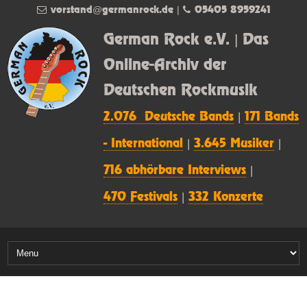
vorstand@germanrock.de
|
05405 8959241
German Rock e.V. | Das
Online-Archiv der
Deutschen Rockmusik
2.076 Deutsche Bands
|
171 Bands
- International
|
3.645 Musiker
|
716 abhörbare Interviews
|
470 Festivals
|
332 Konzerte