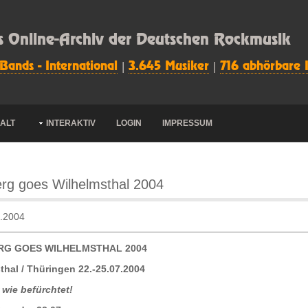
s Online-Archiv der Deutschen Rockmusik
 Bands - International
|
3.645 Musiker
|
716 abhörbare 
HALT
INTERAKTIV
LOGIN
IMPRESSUM
rg goes Wilhelmsthal 2004
7.2004
RG GOES WILHELMSTHAL 2004
thal / Thüringen 22.-25.07.2004
 wie befürchtet!