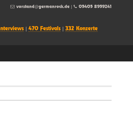
vorstand@germanrock.de
|
05405 8959241
Interviews
|
470 Festivals
|
332 Konzerte