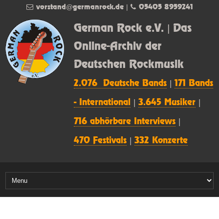
vorstand@germanrock.de
|
05405 8959241
German Rock e.V. | Das
Online-Archiv der
Deutschen Rockmusik
2.076 Deutsche Bands
|
171 Bands
- International
|
3.645 Musiker
|
716 abhörbare Interviews
|
470 Festivals
|
332 Konzerte