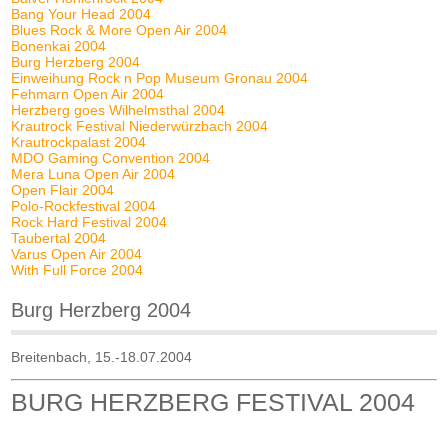
Bang Your Head 2004
Blues Rock & More Open Air 2004
Bonenkai 2004
Burg Herzberg 2004
Einweihung Rock n Pop Museum Gronau 2004
Fehmarn Open Air 2004
Herzberg goes Wilhelmsthal 2004
Krautrock Festival Niederwürzbach 2004
Krautrockpalast 2004
MDO Gaming Convention 2004
Mera Luna Open Air 2004
Open Flair 2004
Polo-Rockfestival 2004
Rock Hard Festival 2004
Taubertal 2004
Varus Open Air 2004
With Full Force 2004
Burg Herzberg 2004
Breitenbach, 15.-18.07.2004
BURG HERZBERG FESTIVAL 2004