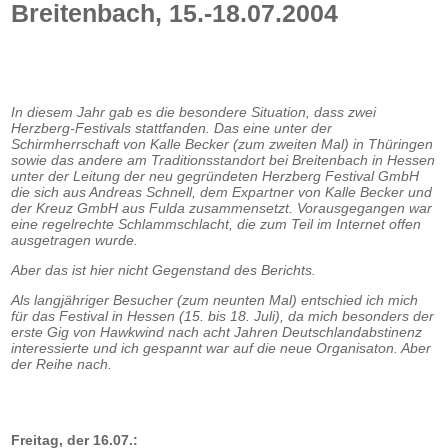
Breitenbach, 15.-18.07.2004
In diesem Jahr gab es die besondere Situation, dass zwei
Herzberg-Festivals stattfanden. Das eine unter der
Schirmherrschaft von Kalle Becker (zum zweiten Mal) in Thüringen
sowie das andere am Traditionsstandort bei Breitenbach in Hessen
unter der Leitung der neu gegründeten Herzberg Festival GmbH
die sich aus Andreas Schnell, dem Expartner von Kalle Becker und
der Kreuz GmbH aus Fulda zusammensetzt. Vorausgegangen war
eine regelrechte Schlammschlacht, die zum Teil im Internet offen
ausgetragen wurde.
Aber das ist hier nicht Gegenstand des Berichts.
Als langjähriger Besucher (zum neunten Mal) entschied ich mich
für das Festival in Hessen (15. bis 18. Juli), da mich besonders der
erste Gig von Hawkwind nach acht Jahren Deutschlandabstinenz
interessierte und ich gespannt war auf die neue Organisaton. Aber
der Reihe nach.
Freitag, der 16.07.: