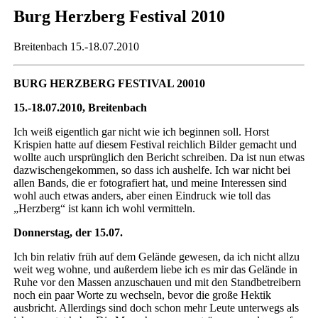
Burg Herzberg Festival 2010
Breitenbach 15.-18.07.2010
BURG HERZBERG FESTIVAL 20010
15.-18.07.2010, Breitenbach
Ich weiß eigentlich gar nicht wie ich beginnen soll. Horst
Krispien hatte auf diesem Festival reichlich Bilder gemacht und
wollte auch ursprünglich den Bericht schreiben. Da ist nun etwas
dazwischengekommen, so dass ich aushelfe. Ich war nicht bei
allen Bands, die er fotografiert hat, und meine Interessen sind
wohl auch etwas anders, aber einen Eindruck wie toll das
„Herzberg“ ist kann ich wohl vermitteln.
Donnerstag, der 15.07.
Ich bin relativ früh auf dem Gelände gewesen, da ich nicht allzu
weit weg wohne, und außerdem liebe ich es mir das Gelände in
Ruhe vor den Massen anzuschauen und mit den Standbetreibern
noch ein paar Worte zu wechseln, bevor die große Hektik
ausbricht. Allerdings sind doch schon mehr Leute unterwegs als