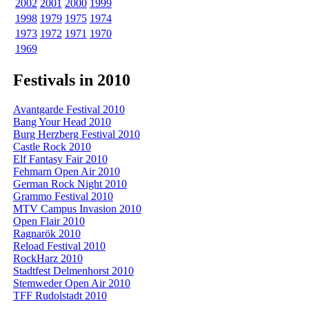
2002
2001
2000
1999
1998
1979
1975
1974
1973
1972
1971
1970
1969
Festivals in 2010
Avantgarde Festival 2010
Bang Your Head 2010
Burg Herzberg Festival 2010
Castle Rock 2010
Elf Fantasy Fair 2010
Fehmarn Open Air 2010
German Rock Night 2010
Grammo Festival 2010
MTV Campus Invasion 2010
Open Flair 2010
Ragnarök 2010
Reload Festival 2010
RockHarz 2010
Stadtfest Delmenhorst 2010
Stemweder Open Air 2010
TFF Rudolstadt 2010