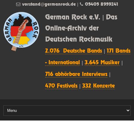
vorstand@germanrock.de
|
05405 8959241
German Rock e.V. | Das
Online-Archiv der
Deutschen Rockmusik
2.076 Deutsche Bands
|
171 Bands
- International
|
3.645 Musiker
|
716 abhörbare Interviews
|
470 Festivals
|
332 Konzerte