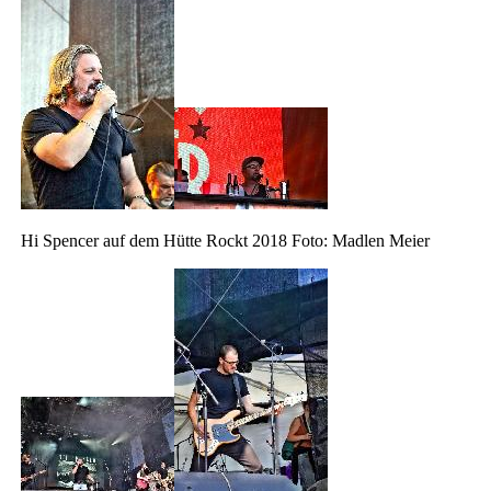
Hi Spencer auf dem Hütte Rockt 2018 Foto: Madlen Meier