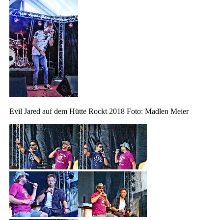
Evil Jared auf dem Hütte Rockt 2018 Foto: Madlen Meier