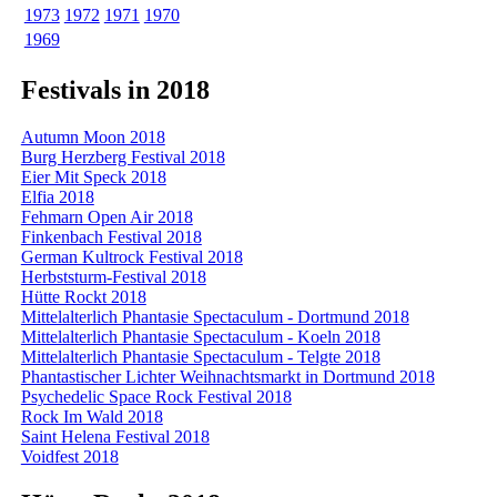
1973
1972
1971
1970
1969
Festivals in 2018
Autumn Moon 2018
Burg Herzberg Festival 2018
Eier Mit Speck 2018
Elfia 2018
Fehmarn Open Air 2018
Finkenbach Festival 2018
German Kultrock Festival 2018
Herbststurm-Festival 2018
Hütte Rockt 2018
Mittelalterlich Phantasie Spectaculum - Dortmund 2018
Mittelalterlich Phantasie Spectaculum - Koeln 2018
Mittelalterlich Phantasie Spectaculum - Telgte 2018
Phantastischer Lichter Weihnachtsmarkt in Dortmund 2018
Psychedelic Space Rock Festival 2018
Rock Im Wald 2018
Saint Helena Festival 2018
Voidfest 2018