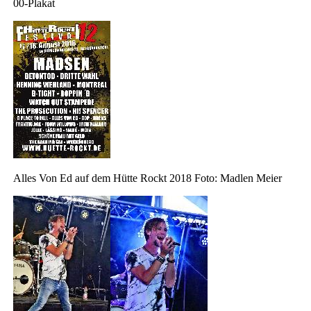
00-Plakat
Alles Von Ed auf dem Hütte Rockt 2018 Foto: Madlen Meier