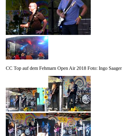
CC Top auf dem Fehmarn Open Air 2018 Foto: Ingo Saager