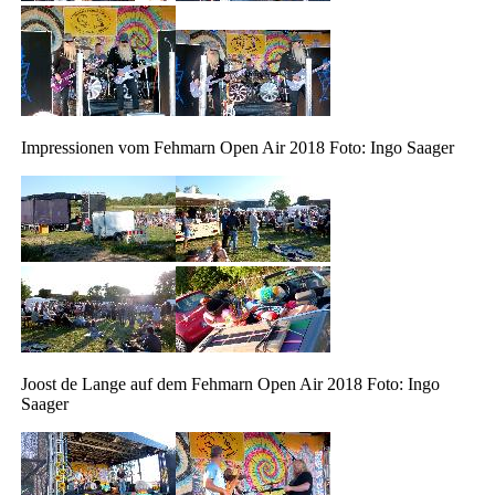
Impressionen vom Fehmarn Open Air 2018 Foto: Ingo Saager
Joost de Lange auf dem Fehmarn Open Air 2018 Foto: Ingo
Saager