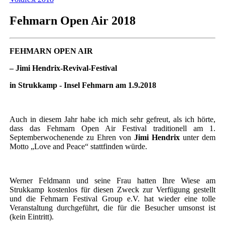
Fehmarn Open Air 2018
FEHMARN OPEN AIR
–
Jimi Hendrix-Revival-Festival
in Strukkamp - Insel Fehmarn am 1.9.2018
Auch in diesem Jahr habe ich mich sehr gefreut, als ich hörte,
dass das Fehmarn Open Air Festival traditionell am 1.
Septemberwochenende zu Ehren von
Jimi Hendrix
unter dem
Motto „Love and Peace“ stattfinden würde.
Werner Feldmann und seine Frau hatten Ihre Wiese am
Strukkamp kostenlos für diesen Zweck zur Verfügung gestellt
und die Fehmarn Festival Group e.V. hat wieder eine tolle
Veranstaltung durchgeführt, die für die Besucher umsonst ist
(kein Eintritt).