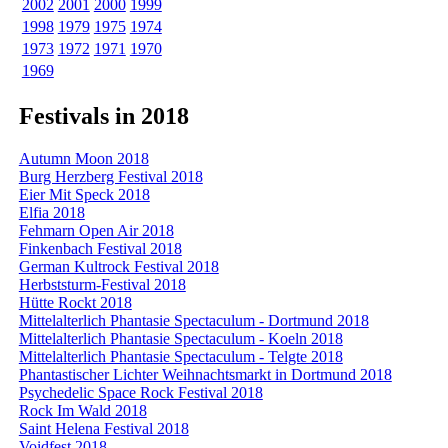
2002
2001
2000
1999
1998
1979
1975
1974
1973
1972
1971
1970
1969
Festivals in 2018
Autumn Moon 2018
Burg Herzberg Festival 2018
Eier Mit Speck 2018
Elfia 2018
Fehmarn Open Air 2018
Finkenbach Festival 2018
German Kultrock Festival 2018
Herbststurm-Festival 2018
Hütte Rockt 2018
Mittelalterlich Phantasie Spectaculum - Dortmund 2018
Mittelalterlich Phantasie Spectaculum - Koeln 2018
Mittelalterlich Phantasie Spectaculum - Telgte 2018
Phantastischer Lichter Weihnachtsmarkt in Dortmund 2018
Psychedelic Space Rock Festival 2018
Rock Im Wald 2018
Saint Helena Festival 2018
Voidfest 2018