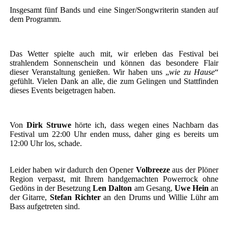
Insgesamt fünf Bands und eine Singer/Songwriterin standen auf
dem Programm.
Das Wetter spielte auch mit, wir erleben das Festival bei
strahlendem Sonnenschein und können das besondere Flair
dieser Veranstaltung genießen. Wir haben uns „
wie zu Hause
“
gefühlt. Vielen Dank an alle, die zum Gelingen und Stattfinden
dieses Events beigetragen haben.
Von
Dirk Struwe
hörte ich, dass wegen eines Nachbarn das
Festival um 22:00 Uhr enden muss, daher ging es bereits um
12:00 Uhr los, schade.
Leider haben wir dadurch den Opener
Volbreeze
aus der Plöner
Region verpasst, mit Ihrem handgemachten Powerrock ohne
Gedöns in der Besetzung
Len Dalton
am Gesang,
Uwe Hein
an
der Gitarre,
Stefan Richter
an den Drums und Willie Lühr am
Bass aufgetreten sind.