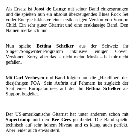
Als Ersatz ist
Joost de Lange
mit seiner Band eingesprungen
und die spielten nun ein absolut überzeugendes Blues-Rock-Set
voller Energie inklusive einer erstklassigen Version von Voodoo
Child. Ein sehr guter Gitarrist und eine erstklassige Band. Den
Namen merke ich mir.
Nun spielte
Bettina Schelker
aus der Schweiz ihr
Singer-/Songwriter-Programm inklusive einiger Cover-
Versionen. Sorry, aber das ist nicht meine Musik – hat mir nicht
gefallen.
Mit
Carl Verheyen
und Band folgten nun die „Headliner“ des
diesjährigen FOA. Sein Auftritt auf Fehmarn ist zugleich der
Start einer Europatournee, auf der ihn
Bettina Schelker
als
Support begleitet.
Der US-amerikanische Gitarrist hat unter anderem schon mit
Supertramp
und den
Bee Gees
gearbeitet. Die Band spielte
technisch auf sehr hohem Niveau und es klang auch perfekt.
Aber leider auch etwas steril.