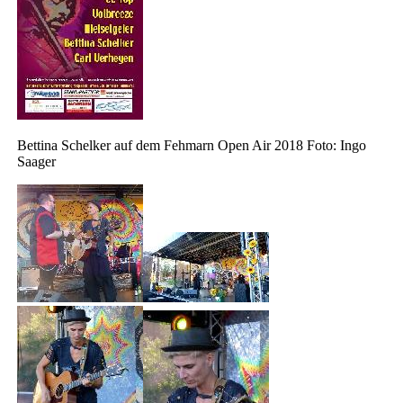
Bettina Schelker auf dem Fehmarn Open Air 2018 Foto: Ingo
Saager