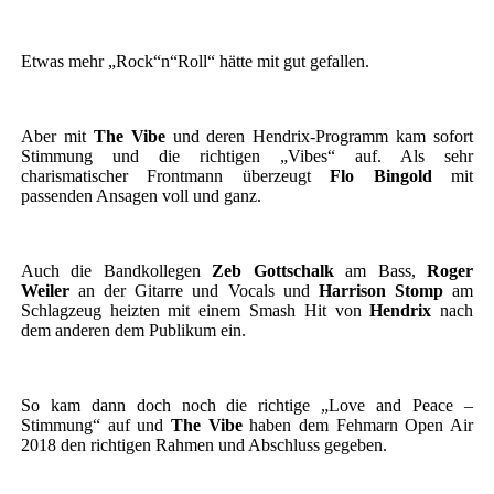
Etwas mehr „Rock“n“Roll“ hätte mit gut gefallen.
Aber mit
The Vibe
und deren Hendrix-Programm kam sofort
Stimmung und die richtigen „Vibes“ auf. Als sehr
charismatischer Frontmann überzeugt
Flo Bingold
mit
passenden Ansagen voll und ganz.
Auch die Bandkollegen
Zeb Gottschalk
am Bass,
Roger
Weiler
an der Gitarre und Vocals und
Harrison Stomp
am
Schlagzeug heizten mit einem Smash Hit von
Hendrix
nach
dem anderen dem Publikum ein.
So kam dann doch noch die richtige „Love and Peace –
Stimmung“ auf und
The Vibe
haben dem Fehmarn Open Air
2018 den richtigen Rahmen und Abschluss gegeben.