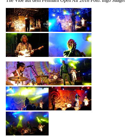
The Vibe auf dem Fehmarn Open Air 2018 Foto: Ingo Saager