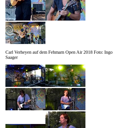
Carl Verheyen auf dem Fehmarn Open Air 2018 Foto: Ingo
Saager