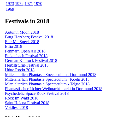
1973
1972
1971
1970
1969
Festivals in 2018
Autumn Moon 2018
Burg Herzberg Festival 2018
Eier Mit Speck 2018
Elfia 2018
Fehmarn Open Air 2018
Finkenbach Festival 2018
German Kultrock Festival 2018
Herbststurm-Festival 2018
Hütte Rockt 2018
Mittelalterlich Phantasie Spectaculum - Dortmund 2018
Mittelalterlich Phantasie Spectaculum - Koeln 2018
Mittelalterlich Phantasie Spectaculum - Telgte 2018
Phantastischer Lichter Weihnachtsmarkt in Dortmund 2018
Psychedelic Space Rock Festival 2018
Rock Im Wald 2018
Saint Helena Festival 2018
Voidfest 2018