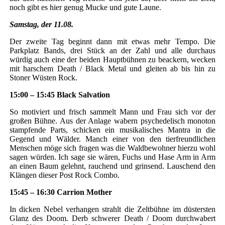
noch gibt es hier genug Mucke und gute Laune.
Samstag, der 11.08.
Der zweite Tag beginnt dann mit etwas mehr Tempo. Die
Parkplatz Bands, drei Stück an der Zahl und alle durchaus
würdig auch eine der beiden Hauptbühnen zu beackern, wecken
mit harschem Death / Black Metal und gleiten ab bis hin zu
Stoner Wüsten Rock.
15:00 – 15:45 Black Salvation
So motiviert und frisch sammelt Mann und Frau sich vor der
großen Bühne. Aus der Anlage wabern psychedelisch monoton
stampfende Parts, schicken ein musikalisches Mantra in die
Gegend und Wälder. Manch einer von den tierfreundlichen
Menschen möge sich fragen was die Waldbewohner hierzu wohl
sagen würden. Ich sage sie wären, Fuchs und Hase Arm in Arm
an einen Baum gelehnt, rauchend und grinsend. Lauschend den
Klängen dieser Post Rock Combo.
15:45 – 16:30 Carrion Mother
In dicken Nebel verhangen strahlt die Zeltbühne im düstersten
Glanz des Doom. Derb schwerer Death / Doom durchwabert