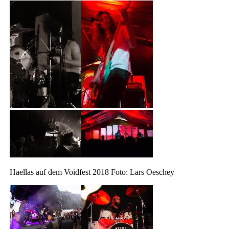
Haellas auf dem Voidfest 2018 Foto: Lars Oeschey