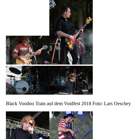
Black Voodoo Train auf dem Voidfest 2018 Foto: Lars Oeschey