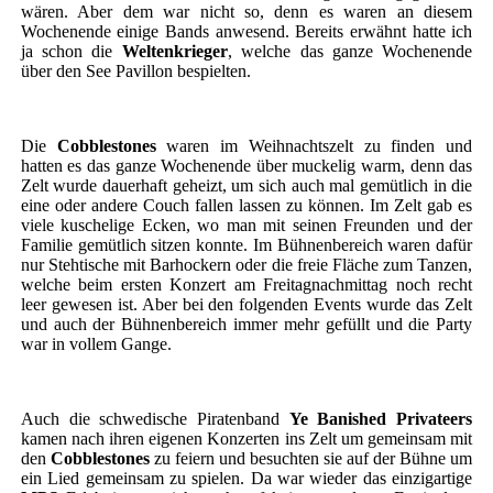
wären. Aber dem war nicht so, denn es waren an diesem
Wochenende einige Bands anwesend. Bereits erwähnt hatte ich
ja schon die
Weltenkrieger
, welche das ganze Wochenende
über den See Pavillon bespielten.
Die
Cobblestones
waren im Weihnachtszelt zu finden und
hatten es das ganze Wochenende über muckelig warm, denn das
Zelt wurde dauerhaft geheizt, um sich auch mal gemütlich in die
eine oder andere Couch fallen lassen zu können. Im Zelt gab es
viele kuschelige Ecken, wo man mit seinen Freunden und der
Familie gemütlich sitzen konnte. Im Bühnenbereich waren dafür
nur Stehtische mit Barhockern oder die freie Fläche zum Tanzen,
welche beim ersten Konzert am Freitagnachmittag noch recht
leer gewesen ist. Aber bei den folgenden Events wurde das Zelt
und auch der Bühnenbereich immer mehr gefüllt und die Party
war in vollem Gange.
Auch die schwedische Piratenband
Ye Banished Privateers
kamen nach ihren eigenen Konzerten ins Zelt um gemeinsam mit
den
Cobblestones
zu feiern und besuchten sie auf der Bühne um
ein Lied gemeinsam zu spielen. Da war wieder das einzigartige