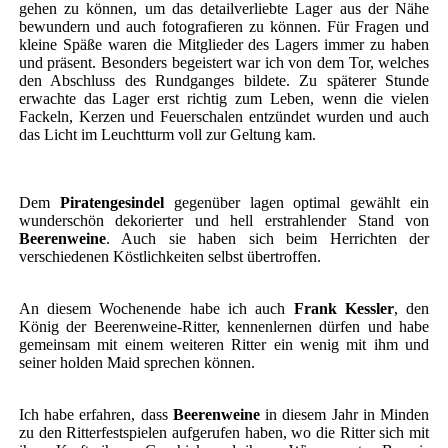
gehen zu können, um das detailverliebte Lager aus der Nähe
bewundern und auch fotografieren zu können. Für Fragen und
kleine Späße waren die Mitglieder des Lagers immer zu haben
und präsent. Besonders begeistert war ich von dem Tor, welches
den Abschluss des Rundganges bildete. Zu späterer Stunde
erwachte das Lager erst richtig zum Leben, wenn die vielen
Fackeln, Kerzen und Feuerschalen entzündet wurden und auch
das Licht im Leuchtturm voll zur Geltung kam.
Dem
Piratengesindel
gegenüber lagen optimal gewählt ein
wunderschön dekorierter und hell erstrahlender Stand von
Beerenweine
. Auch sie haben sich beim Herrichten der
verschiedenen Köstlichkeiten selbst übertroffen.
An diesem Wochenende habe ich auch
Frank Kessler
, den
König der Beerenweine-Ritter, kennenlernen dürfen und habe
gemeinsam mit einem weiteren Ritter ein wenig mit ihm und
seiner holden Maid sprechen können.
Ich habe erfahren, dass
Beerenweine
in diesem Jahr in Minden
zu den Ritterfestspielen aufgerufen haben, wo die Ritter sich mit