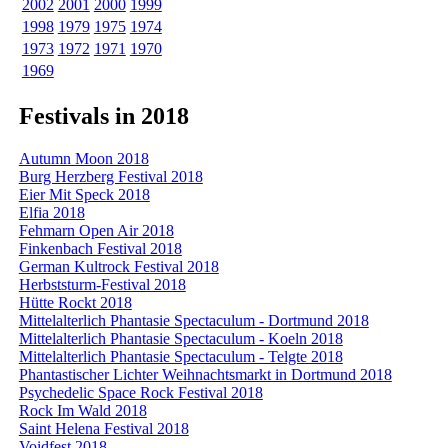
2002
2001
2000
1999
1998
1979
1975
1974
1973
1972
1971
1970
1969
Festivals in 2018
Autumn Moon 2018
Burg Herzberg Festival 2018
Eier Mit Speck 2018
Elfia 2018
Fehmarn Open Air 2018
Finkenbach Festival 2018
German Kultrock Festival 2018
Herbststurm-Festival 2018
Hütte Rockt 2018
Mittelalterlich Phantasie Spectaculum - Dortmund 2018
Mittelalterlich Phantasie Spectaculum - Koeln 2018
Mittelalterlich Phantasie Spectaculum - Telgte 2018
Phantastischer Lichter Weihnachtsmarkt in Dortmund 2018
Psychedelic Space Rock Festival 2018
Rock Im Wald 2018
Saint Helena Festival 2018
Voidfest 2018