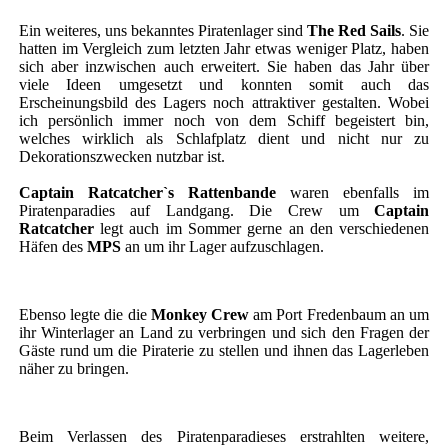
Ein weiteres, uns bekanntes Piratenlager sind
The Red Sails
. Sie
hatten im Vergleich zum letzten Jahr etwas weniger Platz, haben
sich aber inzwischen auch erweitert. Sie haben das Jahr über
viele Ideen umgesetzt und konnten somit auch das
Erscheinungsbild des Lagers noch attraktiver gestalten. Wobei
ich persönlich immer noch von dem Schiff begeistert bin,
welches wirklich als Schlafplatz dient und nicht nur zu
Dekorationszwecken nutzbar ist.
Captain Ratcatcher`s Rattenbande
waren ebenfalls im
Piratenparadies auf Landgang. Die Crew um
Captain
Ratcatcher
legt auch im Sommer gerne an den verschiedenen
Häfen des
MPS
an um ihr Lager aufzuschlagen.
Ebenso legte die die
Monkey Crew
am Port Fredenbaum an um
ihr Winterlager an Land zu verbringen und sich den Fragen der
Gäste rund um die Piraterie zu stellen und ihnen das Lagerleben
näher zu bringen.
Beim Verlassen des Piratenparadieses erstrahlten weitere,