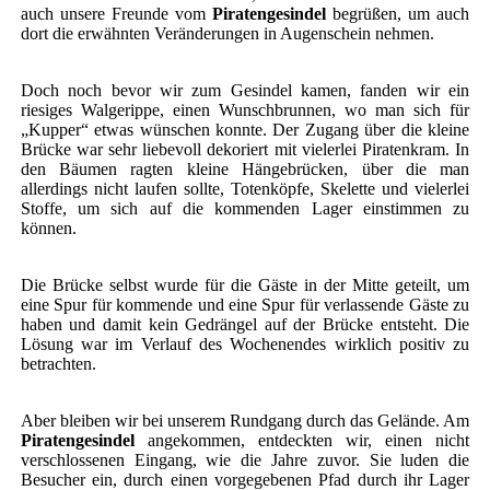
auch unsere Freunde vom
Piratengesindel
begrüßen, um auch
dort die erwähnten Veränderungen in Augenschein nehmen.
Doch noch bevor wir zum Gesindel kamen, fanden wir ein
riesiges Walgerippe, einen Wunschbrunnen, wo man sich für
„Kupper“ etwas wünschen konnte. Der Zugang über die kleine
Brücke war sehr liebevoll dekoriert mit vielerlei Piratenkram. In
den Bäumen ragten kleine Hängebrücken, über die man
allerdings nicht laufen sollte, Totenköpfe, Skelette und vielerlei
Stoffe, um sich auf die kommenden Lager einstimmen zu
können.
Die Brücke selbst wurde für die Gäste in der Mitte geteilt, um
eine Spur für kommende und eine Spur für verlassende Gäste zu
haben und damit kein Gedrängel auf der Brücke entsteht. Die
Lösung war im Verlauf des Wochenendes wirklich positiv zu
betrachten.
Aber bleiben wir bei unserem Rundgang durch das Gelände. Am
Piratengesindel
angekommen, entdeckten wir, einen nicht
verschlossenen Eingang, wie die Jahre zuvor. Sie luden die
Besucher ein, durch einen vorgegebenen Pfad durch ihr Lager