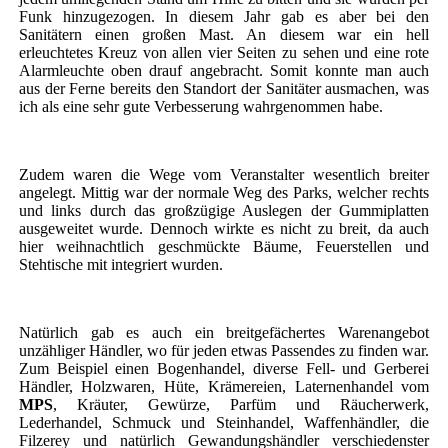
Funk hinzugezogen. In diesem Jahr gab es aber bei den
Sanitätern einen großen Mast. An diesem war ein hell
erleuchtetes Kreuz von allen vier Seiten zu sehen und eine rote
Alarmleuchte oben drauf angebracht. Somit konnte man auch
aus der Ferne bereits den Standort der Sanitäter ausmachen, was
ich als eine sehr gute Verbesserung wahrgenommen habe.
Zudem waren die Wege vom Veranstalter wesentlich breiter
angelegt. Mittig war der normale Weg des Parks, welcher rechts
und links durch das großzügige Auslegen der Gummiplatten
ausgeweitet wurde. Dennoch wirkte es nicht zu breit, da auch
hier weihnachtlich geschmückte Bäume, Feuerstellen und
Stehtische mit integriert wurden.
Natürlich gab es auch ein breitgefächertes Warenangebot
unzähliger Händler, wo für jeden etwas Passendes zu finden war.
Zum Beispiel einen Bogenhandel, diverse Fell- und Gerberei
Händler, Holzwaren, Hüte, Krämereien, Laternenhandel vom
MPS
, Kräuter, Gewürze, Parfüm und Räucherwerk,
Lederhandel, Schmuck und Steinhandel, Waffenhändler, die
Filzerey und natürlich Gewandungshändler verschiedenster