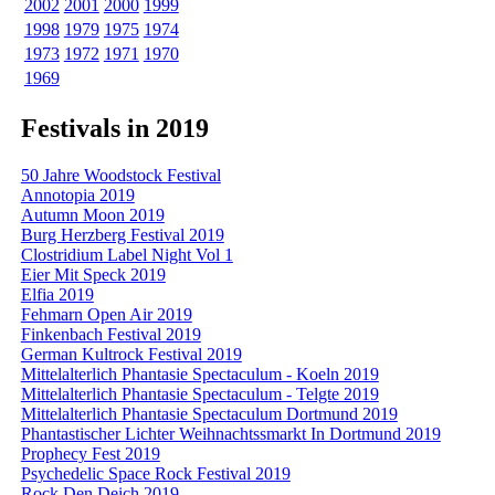
2002
2001
2000
1999
1998
1979
1975
1974
1973
1972
1971
1970
1969
Festivals in 2019
50 Jahre Woodstock Festival
Annotopia 2019
Autumn Moon 2019
Burg Herzberg Festival 2019
Clostridium Label Night Vol 1
Eier Mit Speck 2019
Elfia 2019
Fehmarn Open Air 2019
Finkenbach Festival 2019
German Kultrock Festival 2019
Mittelalterlich Phantasie Spectaculum - Koeln 2019
Mittelalterlich Phantasie Spectaculum - Telgte 2019
Mittelalterlich Phantasie Spectaculum Dortmund 2019
Phantastischer Lichter Weihnachtssmarkt In Dortmund 2019
Prophecy Fest 2019
Psychedelic Space Rock Festival 2019
Rock Den Deich 2019