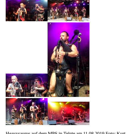
Heavysaurus auf dem MPS in Telgte am 11.08.2019 Foto: Kurt