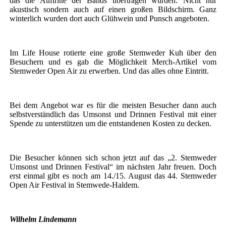
das die Auftritte der Bands übertragen wurden. Nicht nur
akustisch sondern auch auf einen großen Bildschirm. Ganz
winterlich wurden dort auch Glühwein und Punsch angeboten.
Im Life House rotierte eine große Stemweder Kuh über den
Besuchern und es gab die Möglichkeit Merch-Artikel vom
Stemweder Open Air zu erwerben. Und das alles ohne Eintritt.
Bei dem Angebot war es für die meisten Besucher dann auch
selbstverständlich das Umsonst und Drinnen Festival mit einer
Spende zu unterstützen um die entstandenen Kosten zu decken.
Die Besucher können sich schon jetzt auf das „2. Stemweder
Umsonst und Drinnen Festival“ im nächsten Jahr freuen. Doch
erst einmal gibt es noch am 14./15. August das 44. Stemweder
Open Air Festival in Stemwede-Haldem.
Wilhelm Lindemann