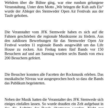
Wehdem über die Bühne ging, war eine rundum gelungene
Veranstaltung. Unter dem Motto „Wir bringen die Kuh aufs Eis“
wurde der Ableger des Stemweder Open Air Festivals aus der
Taufe gehoben.
Die Veranstalter vom JFK Stemwede haben es sich auf die
Fahnen geschrieben die regionale Musikszene zu fördern. Aus
den zahllosen Bewerbungen für das Stemweder Open Air
Festival wurden 11 regionale Bands ausgewählt um das Life
House zu rocken. Am Freitag traten fünf Bands vor 150
Besuchern auf und am Samstag wurden sechs Bands von etwa
200 Besuchern gefeiert.
Die Besucher konnten alle Facetten der Rockmusik erleben. Das
musikalische Niveau war ausgesprochen hoch so dass die Bands
das Publikum begeisterten.
Neben der Musik hatten die Veranstalter des JFK Stemwede sich
einiges einfallen lassen. So wurde draußen ein Zelt aufgebaut in