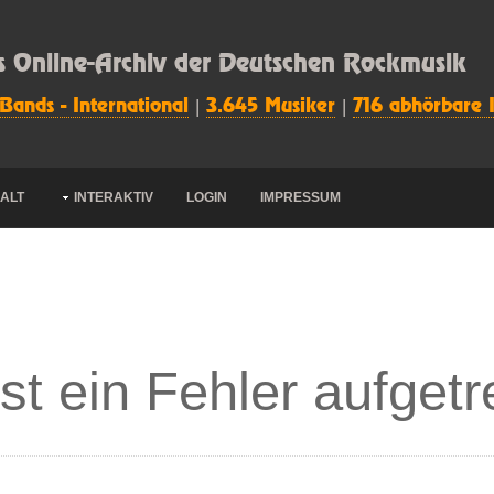
s Online-Archiv der Deutschen Rockmusik
 Bands - International
|
3.645 Musiker
|
716 abhörbare 
HALT
INTERAKTIV
LOGIN
IMPRESSUM
ist ein Fehler aufgetr