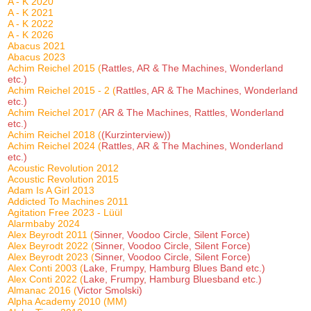
A - K 2020
A - K 2021
A - K 2022
A - K 2026
Abacus 2021
Abacus 2023
Achim Reichel 2015 (
Rattles, AR & The Machines, Wonderland
etc.)
Achim Reichel 2015 - 2 (
Rattles, AR & The Machines, Wonderland
etc.)
Achim Reichel 2017 (
AR & The Machines, Rattles, Wonderland
etc.)
Achim Reichel 2018 (
(Kurzinterview))
Achim Reichel 2024 (
Rattles, AR & The Machines, Wonderland
etc.)
Acoustic Revolution 2012
Acoustic Revolution 2015
Adam Is A Girl 2013
Addicted To Machines 2011
Agitation Free 2023 - Lüül
Alarmbaby 2024
Alex Beyrodt 2011 (
Sinner, Voodoo Circle, Silent Force)
Alex Beyrodt 2022 (
Sinner, Voodoo Circle, Silent Force)
Alex Beyrodt 2023 (
Sinner, Voodoo Circle, Silent Force)
Alex Conti 2003 (
Lake, Frumpy, Hamburg Blues Band etc.)
Alex Conti 2022 (
Lake, Frumpy, Hamburg Bluesband etc.)
Almanac 2016 (
Victor Smolski)
Alpha Academy 2010 (MM)