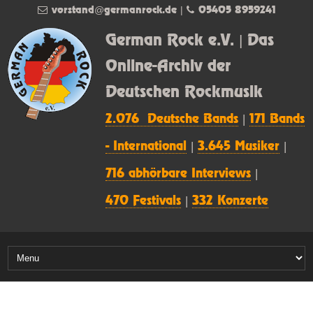
vorstand@germanrock.de
|
05405 8959241
German Rock e.V. | Das
Online-Archiv der
Deutschen Rockmusik
2.076 Deutsche Bands
|
171 Bands
- International
|
3.645 Musiker
|
716 abhörbare Interviews
|
470 Festivals
|
332 Konzerte