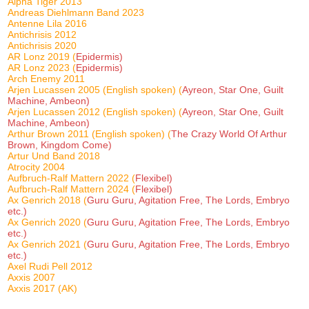
Alpha Tiger 2013
Andreas Diehlmann Band 2023
Antenne Lila 2016
Antichrisis 2012
Antichrisis 2020
AR Lonz 2019 (
Epidermis)
AR Lonz 2023 (
Epidermis)
Arch Enemy 2011
Arjen Lucassen 2005 (English spoken) (
Ayreon, Star One, Guilt
Machine, Ambeon)
Arjen Lucassen 2012 (English spoken) (
Ayreon, Star One, Guilt
Machine, Ambeon)
Arthur Brown 2011 (English spoken) (
The Crazy World Of Arthur
Brown, Kingdom Come)
Artur Und Band 2018
Atrocity 2004
Aufbruch-Ralf Mattern 2022 (
Flexibel)
Aufbruch-Ralf Mattern 2024 (
Flexibel)
Ax Genrich 2018 (
Guru Guru, Agitation Free, The Lords, Embryo
etc.)
Ax Genrich 2020 (
Guru Guru, Agitation Free, The Lords, Embryo
etc.)
Ax Genrich 2021 (
Guru Guru, Agitation Free, The Lords, Embryo
etc.)
Axel Rudi Pell 2012
Axxis 2007
Axxis 2017 (AK)