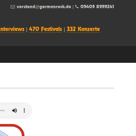
vorstand@germanrock.de
|
05405 8959241
Interviews
|
470 Festivals
|
332 Konzerte