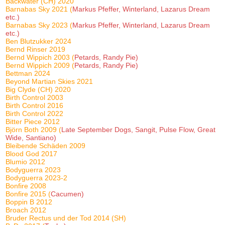
Backwater (CH) 2020
Barnabas Sky 2021 (
Markus Pfeffer, Winterland, Lazarus Dream
etc.)
Barnabas Sky 2023 (
Markus Pfeffer, Winterland, Lazarus Dream
etc.)
Ben Blutzukker 2024
Bernd Rinser 2019
Bernd Wippich 2003 (
Petards, Randy Pie)
Bernd Wippich 2009 (
Petards, Randy Pie)
Bettman 2024
Beyond Martian Skies 2021
Big Clyde (CH) 2020
Birth Control 2003
Birth Control 2016
Birth Control 2022
Bitter Piece 2012
Björn Both 2009 (
Late September Dogs, Sangit, Pulse Flow, Great
Wide, Santiano)
Bleibende Schäden 2009
Blood God 2017
Blumio 2012
Bodyguerra 2023
Bodyguerra 2023-2
Bonfire 2008
Bonfire 2015 (
Cacumen)
Boppin B 2012
Broach 2012
Bruder Rectus und der Tod 2014 (SH)