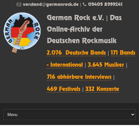
vorstand@germanrock.de
|
05405 8959241
German Rock e.V. | Das
Online-Archiv der
Deutschen Rockmusik
2.076 Deutsche Bands
|
171 Bands
- International
|
3.645 Musiker
|
716 abhörbare Interviews
|
469 Festivals
|
332 Konzerte