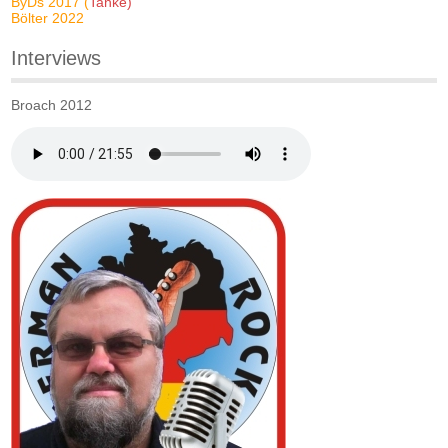
ByDs 2017 (
Tanke)
Bölter 2022
Interviews
Broach 2012