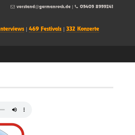
vorstand@germanrock.de
|
05405 8959241
Interviews
|
469 Festivals
|
332 Konzerte