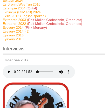
Epitaph 2024
Es Brennt Was Tun 2016
Estampie 2004 (
Qntal)
Evolucija (CH/SRB) 2024
Exilia 2012 (English spoken)
Extrabreit 2003 (
Rolf Möller, Grobschnitt, Green etc)
Extrabreit 2022 (
Rolf Möller, Grobschnitt, Green etc)
Eyevory 2014 (
Pink Mercury)
Eyevory 2014 - 2
Eyevory 2016
Eyevory 2019
Interviews
Ember Sea 2017