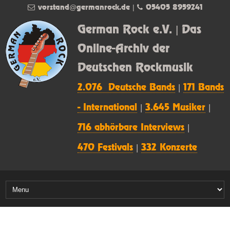
vorstand@germanrock.de
|
05405 8959241
German Rock e.V. | Das
Online-Archiv der
Deutschen Rockmusik
2.076 Deutsche Bands
|
171 Bands
- International
|
3.645 Musiker
|
716 abhörbare Interviews
|
470 Festivals
|
332 Konzerte