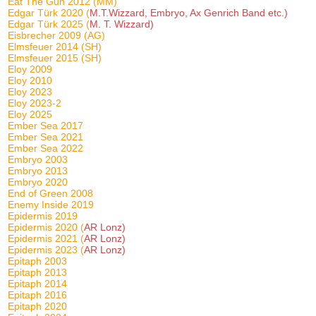
Eat The Gun 2012 (MM)
Edgar Türk 2020 (
M.T.Wizzard, Embryo, Ax Genrich Band etc.)
Edgar Türk 2025 (
M. T. Wizzard)
Eisbrecher 2009 (AG)
Elmsfeuer 2014 (SH)
Elmsfeuer 2015 (SH)
Eloy 2009
Eloy 2010
Eloy 2023
Eloy 2023-2
Eloy 2025
Ember Sea 2017
Ember Sea 2021
Ember Sea 2022
Embryo 2003
Embryo 2013
Embryo 2020
End of Green 2008
Enemy Inside 2019
Epidermis 2019
Epidermis 2020 (
AR Lonz)
Epidermis 2021 (
AR Lonz)
Epidermis 2023 (
AR Lonz)
Epitaph 2003
Epitaph 2013
Epitaph 2014
Epitaph 2016
Epitaph 2020