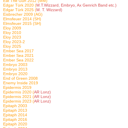
Eat The Gun 2012 (MM)
Edgar Türk 2020 (
M.T.Wizzard, Embryo, Ax Genrich Band etc.)
Edgar Türk 2025 (
M. T. Wizzard)
Eisbrecher 2009 (AG)
Elmsfeuer 2014 (SH)
Elmsfeuer 2015 (SH)
Eloy 2009
Eloy 2010
Eloy 2023
Eloy 2023-2
Eloy 2025
Ember Sea 2017
Ember Sea 2021
Ember Sea 2022
Embryo 2003
Embryo 2013
Embryo 2020
End of Green 2008
Enemy Inside 2019
Epidermis 2019
Epidermis 2020 (
AR Lonz)
Epidermis 2021 (
AR Lonz)
Epidermis 2023 (
AR Lonz)
Epitaph 2003
Epitaph 2013
Epitaph 2014
Epitaph 2016
Epitaph 2020