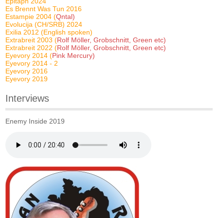
Epitaph 2024
Es Brennt Was Tun 2016
Estampie 2004 (
Qntal)
Evolucija (CH/SRB) 2024
Exilia 2012 (English spoken)
Extrabreit 2003 (
Rolf Möller, Grobschnitt, Green etc)
Extrabreit 2022 (
Rolf Möller, Grobschnitt, Green etc)
Eyevory 2014 (
Pink Mercury)
Eyevory 2014 - 2
Eyevory 2016
Eyevory 2019
Interviews
Enemy Inside 2019