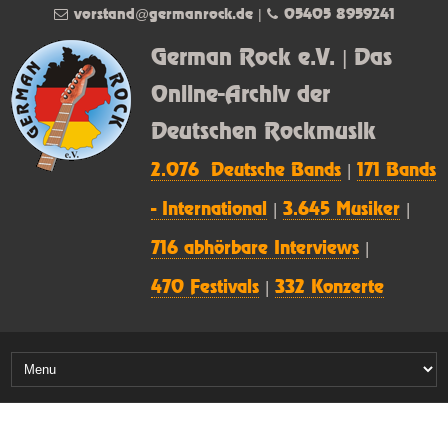
vorstand@germanrock.de
|
05405 8959241
German Rock e.V. | Das
Online-Archiv der
Deutschen Rockmusik
2.076 Deutsche Bands
|
171 Bands
- International
|
3.645 Musiker
|
716 abhörbare Interviews
|
470 Festivals
|
332 Konzerte