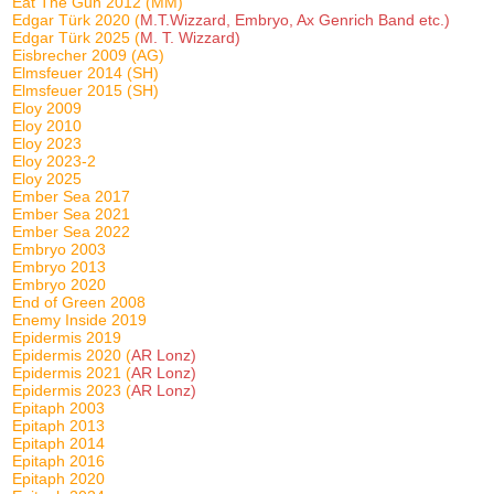
Eat The Gun 2012 (MM)
Edgar Türk 2020 (
M.T.Wizzard, Embryo, Ax Genrich Band etc.)
Edgar Türk 2025 (
M. T. Wizzard)
Eisbrecher 2009 (AG)
Elmsfeuer 2014 (SH)
Elmsfeuer 2015 (SH)
Eloy 2009
Eloy 2010
Eloy 2023
Eloy 2023-2
Eloy 2025
Ember Sea 2017
Ember Sea 2021
Ember Sea 2022
Embryo 2003
Embryo 2013
Embryo 2020
End of Green 2008
Enemy Inside 2019
Epidermis 2019
Epidermis 2020 (
AR Lonz)
Epidermis 2021 (
AR Lonz)
Epidermis 2023 (
AR Lonz)
Epitaph 2003
Epitaph 2013
Epitaph 2014
Epitaph 2016
Epitaph 2020