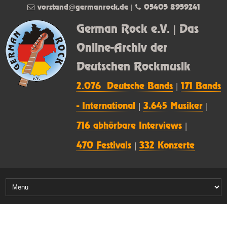
vorstand@germanrock.de
|
05405 8959241
German Rock e.V. | Das
Online-Archiv der
Deutschen Rockmusik
2.076 Deutsche Bands
|
171 Bands
- International
|
3.645 Musiker
|
716 abhörbare Interviews
|
470 Festivals
|
332 Konzerte