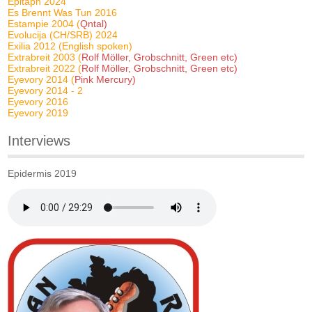
Epitaph 2024
Es Brennt Was Tun 2016
Estampie 2004 (
Qntal)
Evolucija (CH/SRB) 2024
Exilia 2012 (English spoken)
Extrabreit 2003 (
Rolf Möller, Grobschnitt, Green etc)
Extrabreit 2022 (
Rolf Möller, Grobschnitt, Green etc)
Eyevory 2014 (
Pink Mercury)
Eyevory 2014 - 2
Eyevory 2016
Eyevory 2019
Interviews
Epidermis 2019