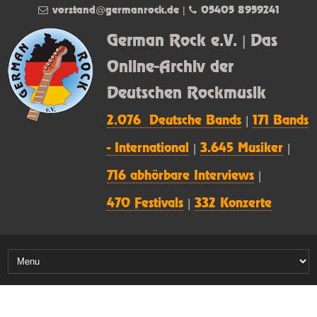
vorstand@germanrock.de
|
05405 8959241
German Rock e.V. | Das
Online-Archiv der
Deutschen Rockmusik
2.076 Deutsche Bands
|
171 Bands
- International
|
3.645 Musiker
|
716 abhörbare Interviews
|
470 Festivals
|
332 Konzerte