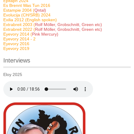
Epitaph 2024
Es Brennt Was Tun 2016
Estampie 2004 (
Qntal)
Evolucija (CH/SRB) 2024
Exilia 2012 (English spoken)
Extrabreit 2003 (
Rolf Möller, Grobschnitt, Green etc)
Extrabreit 2022 (
Rolf Möller, Grobschnitt, Green etc)
Eyevory 2014 (
Pink Mercury)
Eyevory 2014 - 2
Eyevory 2016
Eyevory 2019
Interviews
Eloy 2025