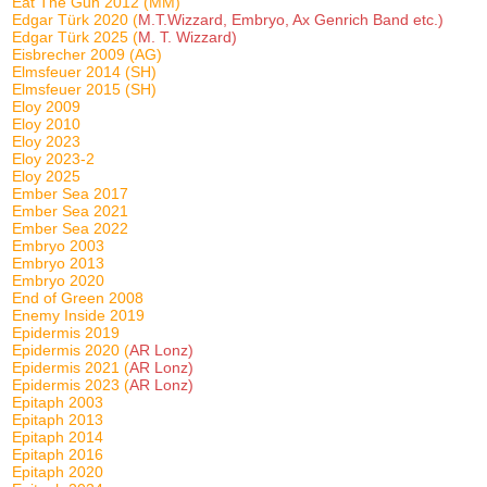
Eat The Gun 2012 (MM)
Edgar Türk 2020 (
M.T.Wizzard, Embryo, Ax Genrich Band etc.)
Edgar Türk 2025 (
M. T. Wizzard)
Eisbrecher 2009 (AG)
Elmsfeuer 2014 (SH)
Elmsfeuer 2015 (SH)
Eloy 2009
Eloy 2010
Eloy 2023
Eloy 2023-2
Eloy 2025
Ember Sea 2017
Ember Sea 2021
Ember Sea 2022
Embryo 2003
Embryo 2013
Embryo 2020
End of Green 2008
Enemy Inside 2019
Epidermis 2019
Epidermis 2020 (
AR Lonz)
Epidermis 2021 (
AR Lonz)
Epidermis 2023 (
AR Lonz)
Epitaph 2003
Epitaph 2013
Epitaph 2014
Epitaph 2016
Epitaph 2020