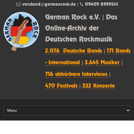
vorstand@germanrock.de
|
05405 8959241
German Rock e.V. | Das
Online-Archiv der
Deutschen Rockmusik
2.076 Deutsche Bands
|
171 Bands
- International
|
3.645 Musiker
|
716 abhörbare Interviews
|
470 Festivals
|
332 Konzerte