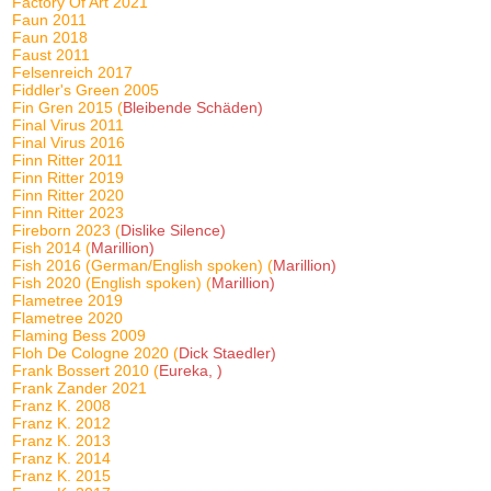
Factory Of Art 2021
Faun 2011
Faun 2018
Faust 2011
Felsenreich 2017
Fiddler's Green 2005
Fin Gren 2015 (
Bleibende Schäden)
Final Virus 2011
Final Virus 2016
Finn Ritter 2011
Finn Ritter 2019
Finn Ritter 2020
Finn Ritter 2023
Fireborn 2023 (
Dislike Silence)
Fish 2014 (
Marillion)
Fish 2016 (German/English spoken) (
Marillion)
Fish 2020 (English spoken) (
Marillion)
Flametree 2019
Flametree 2020
Flaming Bess 2009
Floh De Cologne 2020 (
Dick Staedler)
Frank Bossert 2010 (
Eureka, )
Frank Zander 2021
Franz K. 2008
Franz K. 2012
Franz K. 2013
Franz K. 2014
Franz K. 2015