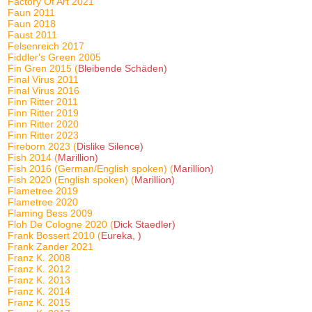
Factory Of Art 2021
Faun 2011
Faun 2018
Faust 2011
Felsenreich 2017
Fiddler's Green 2005
Fin Gren 2015 (
Bleibende Schäden)
Final Virus 2011
Final Virus 2016
Finn Ritter 2011
Finn Ritter 2019
Finn Ritter 2020
Finn Ritter 2023
Fireborn 2023 (
Dislike Silence)
Fish 2014 (
Marillion)
Fish 2016 (German/English spoken) (
Marillion)
Fish 2020 (English spoken) (
Marillion)
Flametree 2019
Flametree 2020
Flaming Bess 2009
Floh De Cologne 2020 (
Dick Staedler)
Frank Bossert 2010 (
Eureka, )
Frank Zander 2021
Franz K. 2008
Franz K. 2012
Franz K. 2013
Franz K. 2014
Franz K. 2015