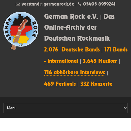
vorstand@germanrock.de
|
05405 8959241
German Rock e.V. | Das
Online-Archiv der
Deutschen Rockmusik
2.076 Deutsche Bands
|
171 Bands
- International
|
3.645 Musiker
|
716 abhörbare Interviews
|
469 Festivals
|
332 Konzerte