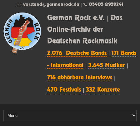
vorstand@germanrock.de
|
05405 8959241
German Rock e.V. | Das
Online-Archiv der
Deutschen Rockmusik
2.076 Deutsche Bands
|
171 Bands
- International
|
3.645 Musiker
|
716 abhörbare Interviews
|
470 Festivals
|
332 Konzerte