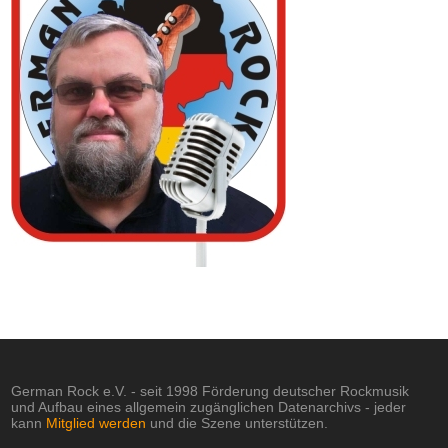
German Rock e.V. - seit 1998 Förderung deutscher Rockmusik
und Aufbau eines allgemein zugänglichen Datenarchivs - jeder
kann
Mitglied werden
und die Szene unterstützen.