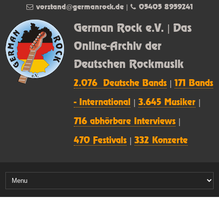
vorstand@germanrock.de
|
05405 8959241
German Rock e.V. | Das
Online-Archiv der
Deutschen Rockmusik
2.076 Deutsche Bands
|
171 Bands
- International
|
3.645 Musiker
|
716 abhörbare Interviews
|
470 Festivals
|
332 Konzerte