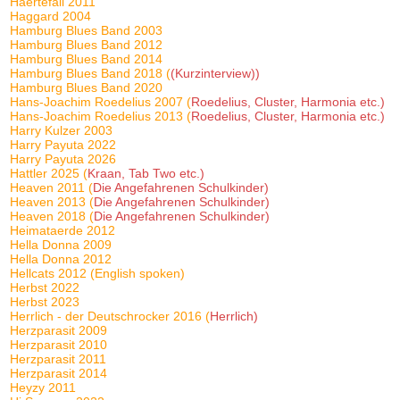
Haertefall 2011
Haggard 2004
Hamburg Blues Band 2003
Hamburg Blues Band 2012
Hamburg Blues Band 2014
Hamburg Blues Band 2018 (
(Kurzinterview))
Hamburg Blues Band 2020
Hans-Joachim Roedelius 2007 (
Roedelius, Cluster, Harmonia etc.)
Hans-Joachim Roedelius 2013 (
Roedelius, Cluster, Harmonia etc.)
Harry Kulzer 2003
Harry Payuta 2022
Harry Payuta 2026
Hattler 2025 (
Kraan, Tab Two etc.)
Heaven 2011 (
Die Angefahrenen Schulkinder)
Heaven 2013 (
Die Angefahrenen Schulkinder)
Heaven 2018 (
Die Angefahrenen Schulkinder)
Heimataerde 2012
Hella Donna 2009
Hella Donna 2012
Hellcats 2012 (English spoken)
Herbst 2022
Herbst 2023
Herrlich - der Deutschrocker 2016 (
Herrlich)
Herzparasit 2009
Herzparasit 2010
Herzparasit 2011
Herzparasit 2014
Heyzy 2011