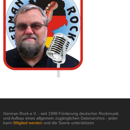
German Rock e.V. - seit 1998 Förderung deutscher Rockmusik
und Aufbau eines allgemein zugänglichen Datenarchivs - jeder
kann
Mitglied werden
und die Szene unterstützen.