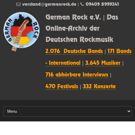
vorstand@germanrock.de
|
05405 8959241
German Rock e.V. | Das
Online-Archiv der
Deutschen Rockmusik
2.076 Deutsche Bands
|
171 Bands
- International
|
3.645 Musiker
|
716 abhörbare Interviews
|
470 Festivals
|
332 Konzerte