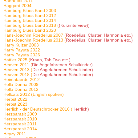
Haertefall 2011
Haggard 2004
Hamburg Blues Band 2003
Hamburg Blues Band 2012
Hamburg Blues Band 2014
Hamburg Blues Band 2018 (
(Kurzinterview))
Hamburg Blues Band 2020
Hans-Joachim Roedelius 2007 (
Roedelius, Cluster, Harmonia etc.)
Hans-Joachim Roedelius 2013 (
Roedelius, Cluster, Harmonia etc.)
Harry Kulzer 2003
Harry Payuta 2022
Harry Payuta 2026
Hattler 2025 (
Kraan, Tab Two etc.)
Heaven 2011 (
Die Angefahrenen Schulkinder)
Heaven 2013 (
Die Angefahrenen Schulkinder)
Heaven 2018 (
Die Angefahrenen Schulkinder)
Heimataerde 2012
Hella Donna 2009
Hella Donna 2012
Hellcats 2012 (English spoken)
Herbst 2022
Herbst 2023
Herrlich - der Deutschrocker 2016 (
Herrlich)
Herzparasit 2009
Herzparasit 2010
Herzparasit 2011
Herzparasit 2014
Heyzy 2011