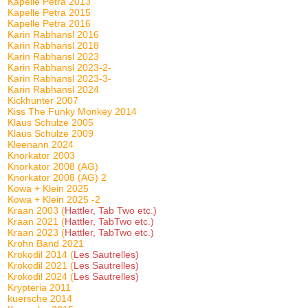
Kapelle Petra 2013
Kapelle Petra 2015
Kapelle Petra 2016
Karin Rabhansl 2016
Karin Rabhansl 2018
Karin Rabhansl 2023
Karin Rabhansl 2023-2-
Karin Rabhansl 2023-3-
Karin Rabhansl 2024
Kickhunter 2007
Kiss The Funky Monkey 2014
Klaus Schulze 2005
Klaus Schulze 2009
Kleenann 2024
Knorkator 2003
Knorkator 2008 (AG)
Knorkator 2008 (AG) 2
Kowa + Klein 2025
Kowa + Klein 2025 -2
Kraan 2003 (
Hattler, Tab Two etc.)
Kraan 2021 (
Hattler, TabTwo etc.)
Kraan 2023 (
Hattler, TabTwo etc.)
Krohn Band 2021
Krokodil 2014 (
Les Sautrelles)
Krokodil 2021 (
Les Sautrelles)
Krokodil 2024 (
Les Sautrelles)
Krypteria 2011
kuersche 2014