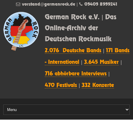
vorstand@germanrock.de
|
05405 8959241
German Rock e.V. | Das
Online-Archiv der
Deutschen Rockmusik
2.076 Deutsche Bands
|
171 Bands
- International
|
3.645 Musiker
|
716 abhörbare Interviews
|
470 Festivals
|
332 Konzerte