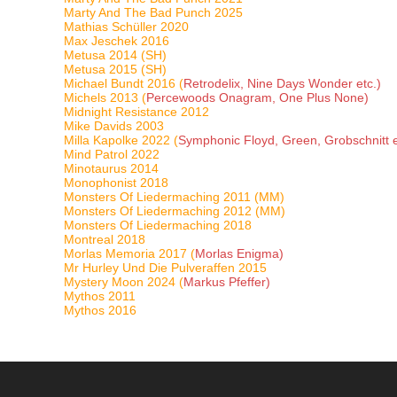
Marty And The Bad Punch 2025
Mathias Schüller 2020
Max Jeschek 2016
Metusa 2014 (SH)
Metusa 2015 (SH)
Michael Bundt 2016 (
Retrodelix, Nine Days Wonder etc.)
Michels 2013 (
Percewoods Onagram, One Plus None)
Midnight Resistance 2012
Mike Davids 2003
Milla Kapolke 2022 (
Symphonic Floyd, Green, Grobschnitt e
Mind Patrol 2022
Minotaurus 2014
Monophonist 2018
Monsters Of Liedermaching 2011 (MM)
Monsters Of Liedermaching 2012 (MM)
Monsters Of Liedermaching 2018
Montreal 2018
Morlas Memoria 2017 (
Morlas Enigma)
Mr Hurley Und Die Pulveraffen 2015
Mystery Moon 2024 (
Markus Pfeffer)
Mythos 2011
Mythos 2016