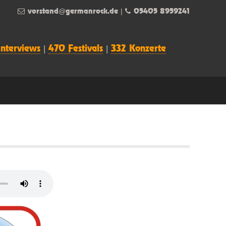
vorstand@germanrock.de
|
05405 8959241
Interviews
|
470 Festivals
|
332 Konzerte