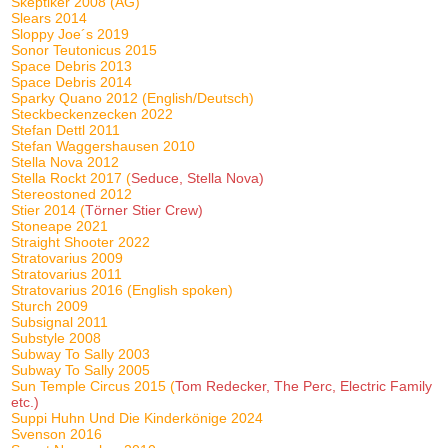
Skeptiker 2008 (AG)
Slears 2014
Sloppy Joe´s 2019
Sonor Teutonicus 2015
Space Debris 2013
Space Debris 2014
Sparky Quano 2012 (English/Deutsch)
Steckbeckenzecken 2022
Stefan Dettl 2011
Stefan Waggershausen 2010
Stella Nova 2012
Stella Rockt 2017 (
Seduce, Stella Nova)
Stereostoned 2012
Stier 2014 (
Törner Stier Crew)
Stoneape 2021
Straight Shooter 2022
Stratovarius 2009
Stratovarius 2011
Stratovarius 2016 (English spoken)
Sturch 2009
Subsignal 2011
Substyle 2008
Subway To Sally 2003
Subway To Sally 2005
Sun Temple Circus 2015 (
Tom Redecker, The Perc, Electric Family
etc.)
Suppi Huhn Und Die Kinderkönige 2024
Svenson 2016