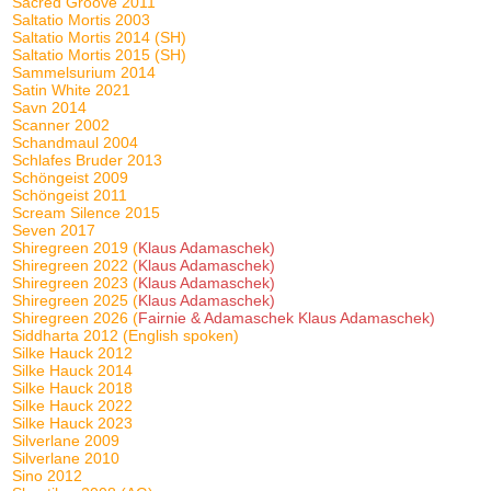
Sacred Groove 2011
Saltatio Mortis 2003
Saltatio Mortis 2014 (SH)
Saltatio Mortis 2015 (SH)
Sammelsurium 2014
Satin White 2021
Savn 2014
Scanner 2002
Schandmaul 2004
Schlafes Bruder 2013
Schöngeist 2009
Schöngeist 2011
Scream Silence 2015
Seven 2017
Shiregreen 2019 (
Klaus Adamaschek)
Shiregreen 2022 (
Klaus Adamaschek)
Shiregreen 2023 (
Klaus Adamaschek)
Shiregreen 2025 (
Klaus Adamaschek)
Shiregreen 2026 (
Fairnie & Adamaschek Klaus Adamaschek)
Siddharta 2012 (English spoken)
Silke Hauck 2012
Silke Hauck 2014
Silke Hauck 2018
Silke Hauck 2022
Silke Hauck 2023
Silverlane 2009
Silverlane 2010
Sino 2012