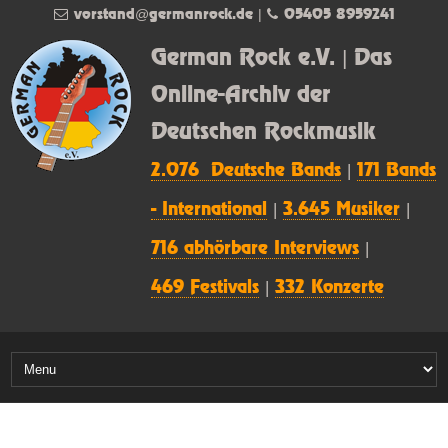
vorstand@germanrock.de
|
05405 8959241
German Rock e.V. | Das
Online-Archiv der
Deutschen Rockmusik
2.076 Deutsche Bands
|
171 Bands
- International
|
3.645 Musiker
|
716 abhörbare Interviews
|
469 Festivals
|
332 Konzerte