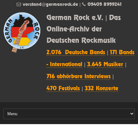
vorstand@germanrock.de
|
05405 8959241
German Rock e.V. | Das
Online-Archiv der
Deutschen Rockmusik
2.076 Deutsche Bands
|
171 Bands
- International
|
3.645 Musiker
|
716 abhörbare Interviews
|
470 Festivals
|
332 Konzerte