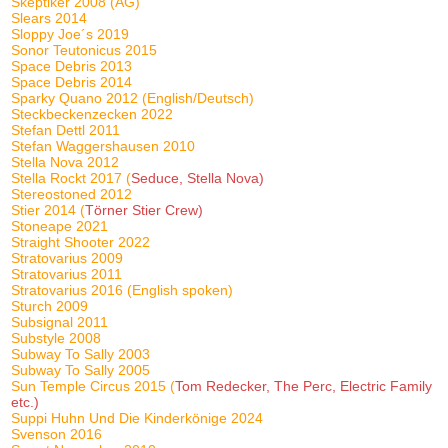
Skeptiker 2008 (AG)
Slears 2014
Sloppy Joe´s 2019
Sonor Teutonicus 2015
Space Debris 2013
Space Debris 2014
Sparky Quano 2012 (English/Deutsch)
Steckbeckenzecken 2022
Stefan Dettl 2011
Stefan Waggershausen 2010
Stella Nova 2012
Stella Rockt 2017 (
Seduce, Stella Nova)
Stereostoned 2012
Stier 2014 (
Törner Stier Crew)
Stoneape 2021
Straight Shooter 2022
Stratovarius 2009
Stratovarius 2011
Stratovarius 2016 (English spoken)
Sturch 2009
Subsignal 2011
Substyle 2008
Subway To Sally 2003
Subway To Sally 2005
Sun Temple Circus 2015 (
Tom Redecker, The Perc, Electric Family
etc.)
Suppi Huhn Und Die Kinderkönige 2024
Svenson 2016