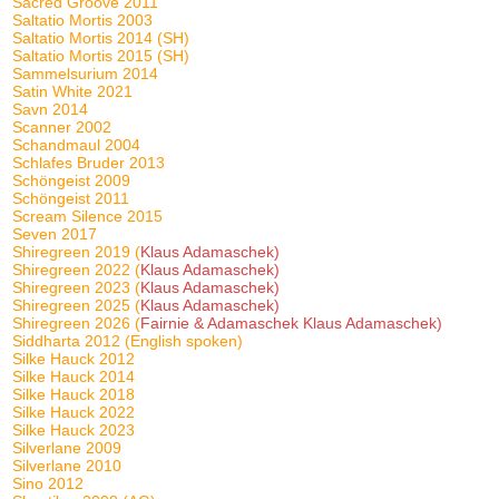
Sacred Groove 2011
Saltatio Mortis 2003
Saltatio Mortis 2014 (SH)
Saltatio Mortis 2015 (SH)
Sammelsurium 2014
Satin White 2021
Savn 2014
Scanner 2002
Schandmaul 2004
Schlafes Bruder 2013
Schöngeist 2009
Schöngeist 2011
Scream Silence 2015
Seven 2017
Shiregreen 2019 (
Klaus Adamaschek)
Shiregreen 2022 (
Klaus Adamaschek)
Shiregreen 2023 (
Klaus Adamaschek)
Shiregreen 2025 (
Klaus Adamaschek)
Shiregreen 2026 (
Fairnie & Adamaschek Klaus Adamaschek)
Siddharta 2012 (English spoken)
Silke Hauck 2012
Silke Hauck 2014
Silke Hauck 2018
Silke Hauck 2022
Silke Hauck 2023
Silverlane 2009
Silverlane 2010
Sino 2012