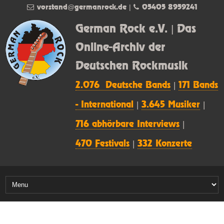
vorstand@germanrock.de
|
05405 8959241
German Rock e.V. | Das
Online-Archiv der
Deutschen Rockmusik
2.076 Deutsche Bands
|
171 Bands
- International
|
3.645 Musiker
|
716 abhörbare Interviews
|
470 Festivals
|
332 Konzerte