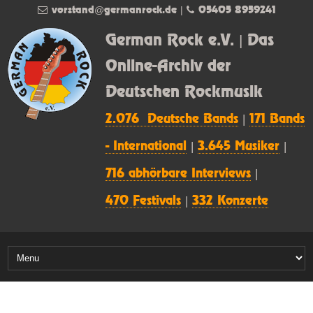
vorstand@germanrock.de
|
05405 8959241
German Rock e.V. | Das
Online-Archiv der
Deutschen Rockmusik
2.076 Deutsche Bands
|
171 Bands
- International
|
3.645 Musiker
|
716 abhörbare Interviews
|
470 Festivals
|
332 Konzerte