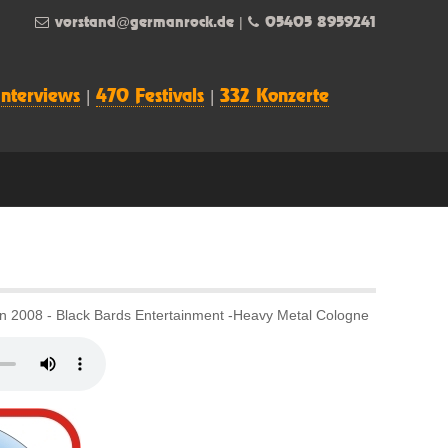
vorstand@germanrock.de
|
05405 8959241
Interviews
|
470 Festivals
|
332 Konzerte
 2008 - Black Bards Entertainment -Heavy Metal Cologne