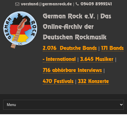
vorstand@germanrock.de
|
05405 8959241
German Rock e.V. | Das
Online-Archiv der
Deutschen Rockmusik
2.076 Deutsche Bands
|
171 Bands
- International
|
3.645 Musiker
|
716 abhörbare Interviews
|
470 Festivals
|
332 Konzerte