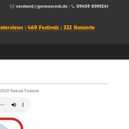
vorstand@germanrock.de
|
05405 8959241
Interviews
|
469 Festivals
|
332 Konzerte
 2018 Reload Festival