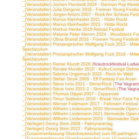
_(Veranstalter) Jochen Florstedt 2024 - German Pop Meet
_(Veranstalter) Julia Gergovic 2015 - Forever Young Festiv
_(Veranstalter) Jürgen Antoni 2007 - Rock Am Schloss Fest
_(Veranstalter) Marius Kleinheider 2011 - Hütte Rockt
_(Veranstalter) Marius Kleinheider 2021 - Hütte Rockt
_(Veranstalter) Markus Henke 2018 Reload Festival
_(Veranstalter) Melanie Peter Memm 2024 - Woodstock Fo
_(Veranstalter) Olivia Brandl 2016 - Forever Young Festival
_(Veranstalter) Pressesprecher Wolfgang Fuck 2015 - Mittel
Spectaculum
_(Veranstalter) Pressesprecher Wolfgang Fuck 2016 - Mittel
Spectaculum
_(Veranstalter) Rainer Klundt 2026 (
Krautrockfestival Ludw
_(Veranstalter) Renate Munder 2010 - KulturLounge Delme
_(Veranstalter) Sabrina Ungemach 2022 - Rock Im Wald
_(Veranstalter) Stefan Struik 2009 - Elf Fantasy Fair Arcen
_(Veranstalter) Steve Iorio 2021 - SinnerRock (
The Vagrant
_(Veranstalter) Steve Iorio 2021-2 - SinnerRock (
The Vagra
_(Veranstalter) Thomas Dippel 2007 - Zappanale
_(Veranstalter) Timur Saitbekov 2015 - Break Your Face Fes
_(Veranstalter) Werner Feldmann 2017 - Fehmarn Festival
_(Veranstalter) Wilhelm Lindemann 2020 Stemwede Open A
_(Veranstalter) Wilhelm Lindemann 2021 Stemwede Open Air
_(Veranstalter) Wilhelm Lindemann 2023 - Stemweder Open
_(Verleger) Georg Stein 2008 - Palmyraverlag
_(Verleger) Georg Stein 2022 - Palmyraverlag
_(Zusammenfassung Glueckwuensche) zum 05 jaehrigem 
_(Zusammenfassung Glueckwuensche) zum 10 jaehrigem 