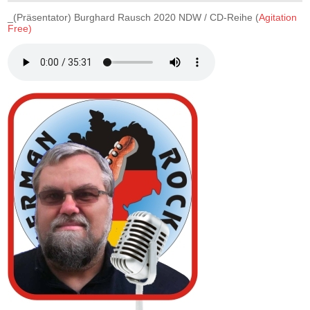
_(Präsentator) Burghard Rausch 2020 NDW / CD-Reihe (
Agitation
Free)