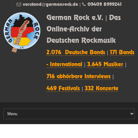
vorstand@germanrock.de
|
05405 8959241
German Rock e.V. | Das
Online-Archiv der
Deutschen Rockmusik
2.076 Deutsche Bands
|
171 Bands
- International
|
3.645 Musiker
|
716 abhörbare Interviews
|
469 Festivals
|
332 Konzerte