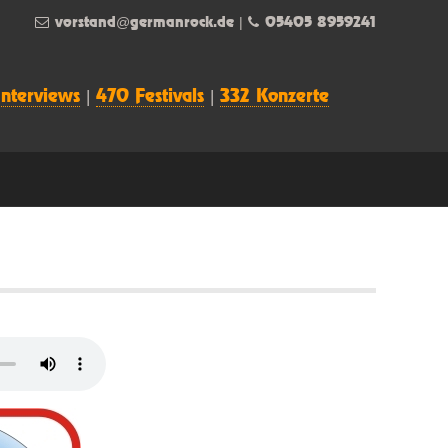
vorstand@germanrock.de
|
05405 8959241
Interviews
|
470 Festivals
|
332 Konzerte