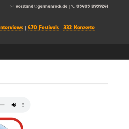
vorstand@germanrock.de
|
05405 8959241
Interviews
|
470 Festivals
|
332 Konzerte