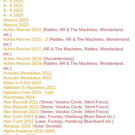
A - K 2020
A - K 2021
A - K 2022
A - K 2026
Abacus 2021
Abacus 2023
Achim Reichel 2015 (
Rattles, AR & The Machines, Wonderland
etc.)
Achim Reichel 2015 - 2 (
Rattles, AR & The Machines, Wonderland
etc.)
Achim Reichel 2017 (
AR & The Machines, Rattles, Wonderland
etc.)
Achim Reichel 2018 (
(Kurzinterview))
Achim Reichel 2024 (
Rattles, AR & The Machines, Wonderland
etc.)
Acoustic Revolution 2012
Acoustic Revolution 2015
Adam Is A Girl 2013
Addicted To Machines 2011
Agitation Free 2023 - Lüül
Alarmbaby 2024
Alex Beyrodt 2011 (
Sinner, Voodoo Circle, Silent Force)
Alex Beyrodt 2022 (
Sinner, Voodoo Circle, Silent Force)
Alex Beyrodt 2023 (
Sinner, Voodoo Circle, Silent Force)
Alex Conti 2003 (
Lake, Frumpy, Hamburg Blues Band etc.)
Alex Conti 2022 (
Lake, Frumpy, Hamburg Bluesband etc.)
Almanac 2016 (
Victor Smolski)
Alpha Academy 2010 (MM)