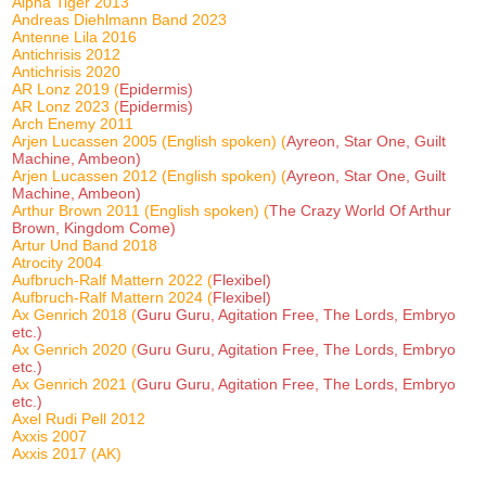
Alpha Tiger 2013
Andreas Diehlmann Band 2023
Antenne Lila 2016
Antichrisis 2012
Antichrisis 2020
AR Lonz 2019 (
Epidermis)
AR Lonz 2023 (
Epidermis)
Arch Enemy 2011
Arjen Lucassen 2005 (English spoken) (
Ayreon, Star One, Guilt
Machine, Ambeon)
Arjen Lucassen 2012 (English spoken) (
Ayreon, Star One, Guilt
Machine, Ambeon)
Arthur Brown 2011 (English spoken) (
The Crazy World Of Arthur
Brown, Kingdom Come)
Artur Und Band 2018
Atrocity 2004
Aufbruch-Ralf Mattern 2022 (
Flexibel)
Aufbruch-Ralf Mattern 2024 (
Flexibel)
Ax Genrich 2018 (
Guru Guru, Agitation Free, The Lords, Embryo
etc.)
Ax Genrich 2020 (
Guru Guru, Agitation Free, The Lords, Embryo
etc.)
Ax Genrich 2021 (
Guru Guru, Agitation Free, The Lords, Embryo
etc.)
Axel Rudi Pell 2012
Axxis 2007
Axxis 2017 (AK)