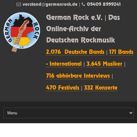
vorstand@germanrock.de
|
05405 8959241
German Rock e.V. | Das
Online-Archiv der
Deutschen Rockmusik
2.076 Deutsche Bands
|
171 Bands
- International
|
3.645 Musiker
|
716 abhörbare Interviews
|
470 Festivals
|
332 Konzerte