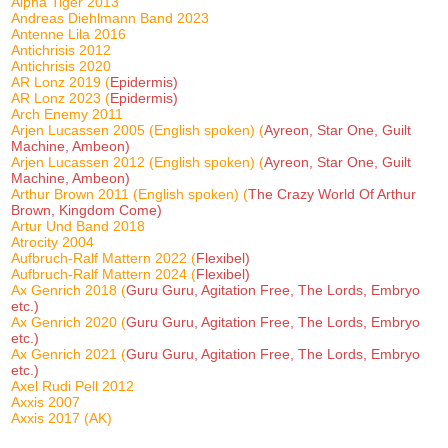
Alpha Tiger 2013
Andreas Diehlmann Band 2023
Antenne Lila 2016
Antichrisis 2012
Antichrisis 2020
AR Lonz 2019 (
Epidermis)
AR Lonz 2023 (
Epidermis)
Arch Enemy 2011
Arjen Lucassen 2005 (English spoken) (
Ayreon, Star One, Guilt
Machine, Ambeon)
Arjen Lucassen 2012 (English spoken) (
Ayreon, Star One, Guilt
Machine, Ambeon)
Arthur Brown 2011 (English spoken) (
The Crazy World Of Arthur
Brown, Kingdom Come)
Artur Und Band 2018
Atrocity 2004
Aufbruch-Ralf Mattern 2022 (
Flexibel)
Aufbruch-Ralf Mattern 2024 (
Flexibel)
Ax Genrich 2018 (
Guru Guru, Agitation Free, The Lords, Embryo
etc.)
Ax Genrich 2020 (
Guru Guru, Agitation Free, The Lords, Embryo
etc.)
Ax Genrich 2021 (
Guru Guru, Agitation Free, The Lords, Embryo
etc.)
Axel Rudi Pell 2012
Axxis 2007
Axxis 2017 (AK)