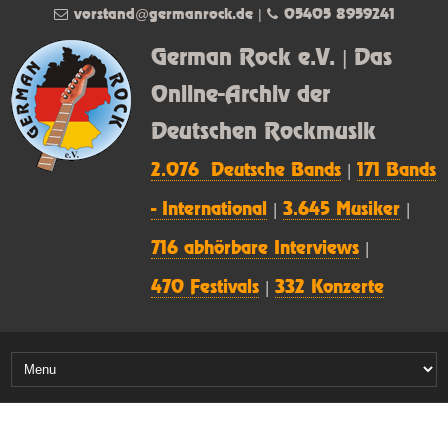
vorstand@germanrock.de
|
05405 8959241
German Rock e.V. | Das
Online-Archiv der
Deutschen Rockmusik
2.076 Deutsche Bands
|
171 Bands
- International
|
3.645 Musiker
|
716 abhörbare Interviews
|
470 Festivals
|
332 Konzerte