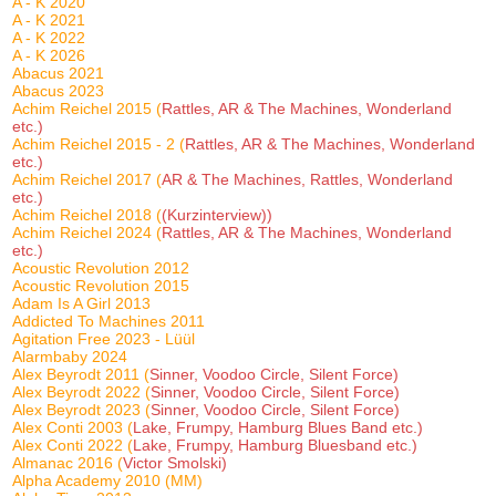
A - K 2020
A - K 2021
A - K 2022
A - K 2026
Abacus 2021
Abacus 2023
Achim Reichel 2015 (
Rattles, AR & The Machines, Wonderland
etc.)
Achim Reichel 2015 - 2 (
Rattles, AR & The Machines, Wonderland
etc.)
Achim Reichel 2017 (
AR & The Machines, Rattles, Wonderland
etc.)
Achim Reichel 2018 (
(Kurzinterview))
Achim Reichel 2024 (
Rattles, AR & The Machines, Wonderland
etc.)
Acoustic Revolution 2012
Acoustic Revolution 2015
Adam Is A Girl 2013
Addicted To Machines 2011
Agitation Free 2023 - Lüül
Alarmbaby 2024
Alex Beyrodt 2011 (
Sinner, Voodoo Circle, Silent Force)
Alex Beyrodt 2022 (
Sinner, Voodoo Circle, Silent Force)
Alex Beyrodt 2023 (
Sinner, Voodoo Circle, Silent Force)
Alex Conti 2003 (
Lake, Frumpy, Hamburg Blues Band etc.)
Alex Conti 2022 (
Lake, Frumpy, Hamburg Bluesband etc.)
Almanac 2016 (
Victor Smolski)
Alpha Academy 2010 (MM)