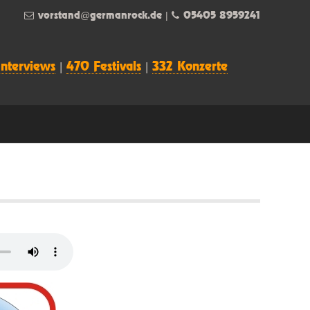
vorstand@germanrock.de
|
05405 8959241
Interviews
|
470 Festivals
|
332 Konzerte