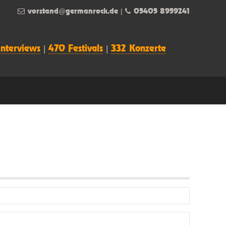
vorstand@germanrock.de
|
05405 8959241
Interviews
|
470 Festivals
|
332 Konzerte