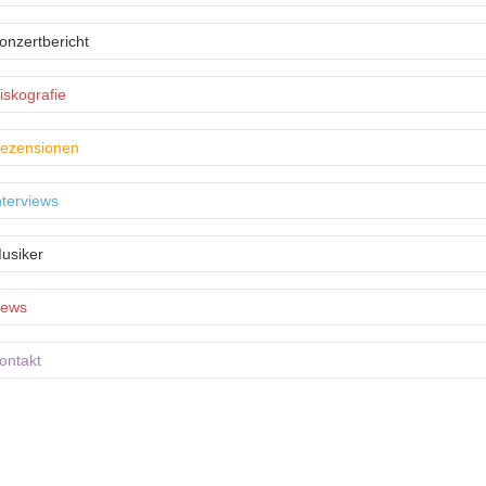
onzertbericht
iskografie
ezensionen
nterviews
usiker
ews
ontakt