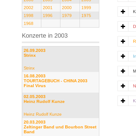
2002
2001
2000
1999
K
1998
1996
1979
1975
1968
D
Konzerte in 2003
R
26.09.2003
Strinx
I
Strinx
M
16.08.2003
TOURTAGEBUCH - CHINA 2003
Final Virus
N
02.05.2003
K
Heinz Rudolf Kunze
Heinz Rudolf Kunze
20.03.2003
Zeltinger Band und Bourbon Street
Band