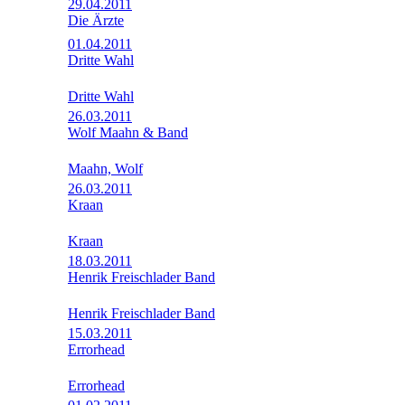
29.04.2011
Die Ärzte
01.04.2011
Dritte Wahl
Dritte Wahl
26.03.2011
Wolf Maahn & Band
Maahn, Wolf
26.03.2011
Kraan
Kraan
18.03.2011
Henrik Freischlader Band
Henrik Freischlader Band
15.03.2011
Errorhead
Errorhead