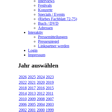
Interviews
Festivals
Konzerte
Specials / Events
(Riebes Fachblatt 72-75)
Buch / DVD
Adressen
Interaktiv
Pressemitteilungen
Pressespiegel
Linkpartner werden
Login
Impressum
Jahr auswählen
2026
2025
2024
2023
2022
2021
2020
2019
2018
2017
2016
2015
2014
2013
2012
2011
2010
2009
2008
2007
2006
2005
2004
2003
2002
2001
2000
1999