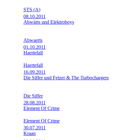
STS (A)
08.10.2011
Abwärts und Elektroboys
Abwaerts
01.10.2011
Haertefall
Haertefall
16.09.2011
Die Siffer und Fetzer & The Turbochargers
Die Siffer
28.08.2011
Element Of Crime
Element Of Crime
30.07.2011
Kraan