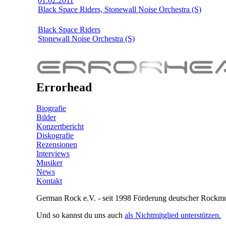
01.02.2011
Black Space Riders, Stonewall Noise Orchestra (S)
Black Space Riders
Stonewall Noise Orchestra (S)
Errorhead
Biografie
Bilder
Konzertbericht
Diskografie
Rezensionen
Interviews
Musiker
News
Kontakt
German Rock e.V. - seit 1998 Förderung deutscher Rockmu
Und so kannst du uns auch
als Nichtmitglied unterstützen.